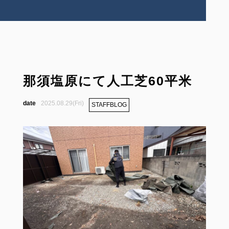
那須塩原にて人工芝60平米
2025.08.29(Fri)
STAFFBLOG