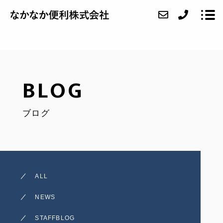
ABOUT
BLOG
SERVICE
ブログ
CASE
FAQ
ACCESS
ALL
BLOG
NEWS
CONTACT
STAFFBLOG