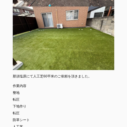
那須塩原にて人工芝60平米のご依頼を頂きました。
作業内容
整地
転圧
下地作り
転圧
防草シート
人工芝