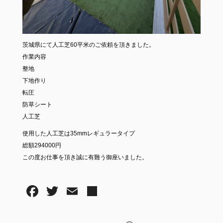
茨城県にて人工芝60平米のご依頼を頂きました。
作業内容
整地
下地作り
転圧
防草シート
人工芝
使用した人工芝は35mmレギュラータイプ
総額294000円
この度お仕事を頂き誠に有難う御座いました。