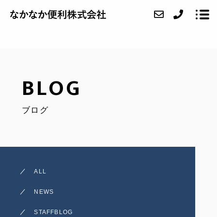
ABOUT
BLOG
SERVICE
ブログ
CASE
FAQ
ACCESS
ALL
BLOG
NEWS
CONTACT
STAFFBLOG