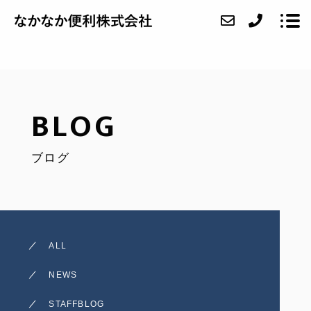
ABOUT
BLOG
SERVICE
ブログ
CASE
FAQ
ACCESS
ALL
BLOG
NEWS
CONTACT
STAFFBLOG