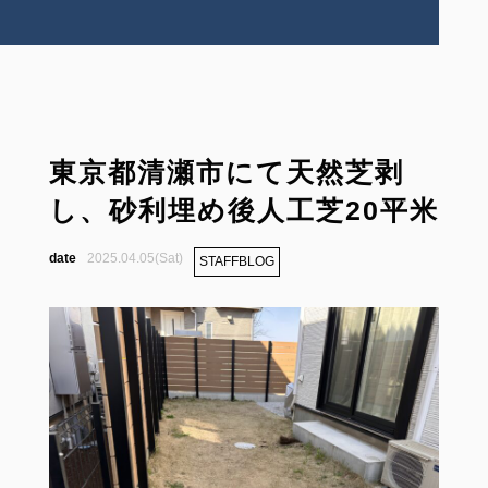
東京都清瀬市にて天然芝剥
し、砂利埋め後人工芝20平米
2025.04.05(Sat)
STAFFBLOG