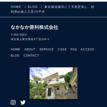
HOME
BLOG
東京都清瀬市にて天然芝剥し、砂
利埋め後人工芝20平米
〒362-0003
埼玉県上尾市菅谷5丁目109-3
HOME
ABOUT
SERVICE
CASE
FAQ
ACCESS
BLOG
CONTACT