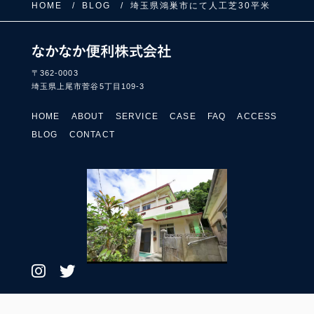
HOME
BLOG
埼玉県鴻巣市にて人工芝30平米
〒362-0003
埼玉県上尾市菅谷5丁目109-3
HOME
ABOUT
SERVICE
CASE
FAQ
ACCESS
BLOG
CONTACT
プライバシーポリシー