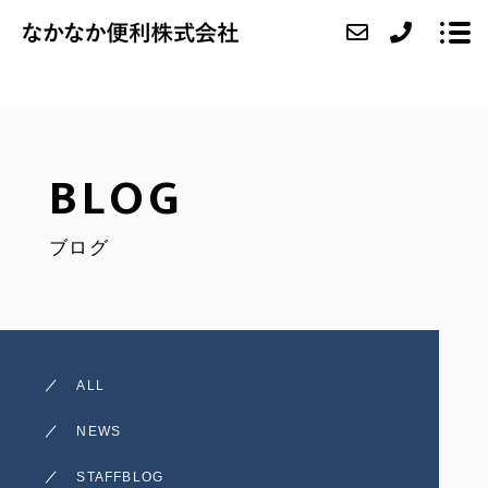
ABOUT
BLOG
SERVICE
ブログ
CASE
FAQ
ACCESS
ALL
BLOG
NEWS
CONTACT
STAFFBLOG