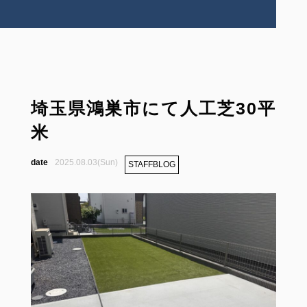
埼玉県鴻巣市にて人工芝30平
米
2025.08.03(Sun)
STAFFBLOG