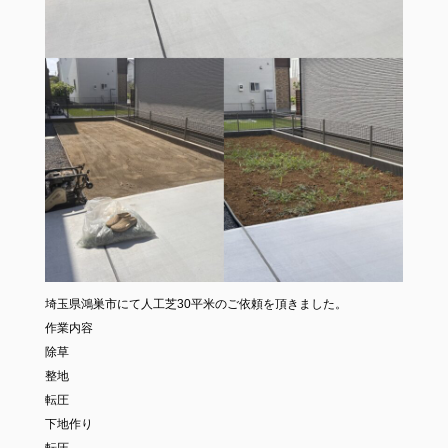
埼玉県鴻巣市にて人工芝30平米のご依頼を頂きました。
作業内容
除草
整地
転圧
下地作り