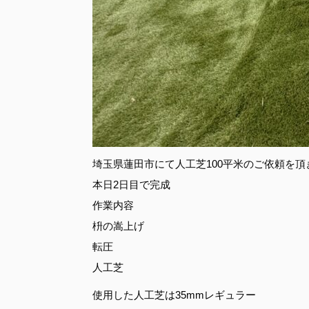
埼玉県蓮田市にて人工芝100平米のご依頼を頂
本日2日目で完成
作業内容
枡の嵩上げ
転圧
人工芝
使用した人工芝は35mmレギュラー