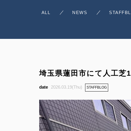
ALL
NEWS
STAFFB
埼玉県蓮田市にて人工芝1
2026.03.19(Thu)
STAFFBLOG