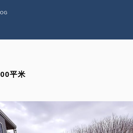
LOG
00平米