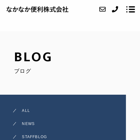
ABOUT
BLOG
SERVICE
ブログ
CASE
FAQ
ACCESS
ALL
BLOG
NEWS
CONTACT
STAFFBLOG