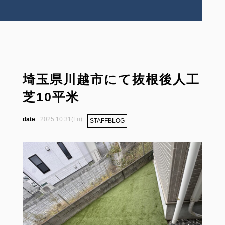
埼玉県川越市にて抜根後人工
芝10平米
2025.10.31(Fri)
STAFFBLOG