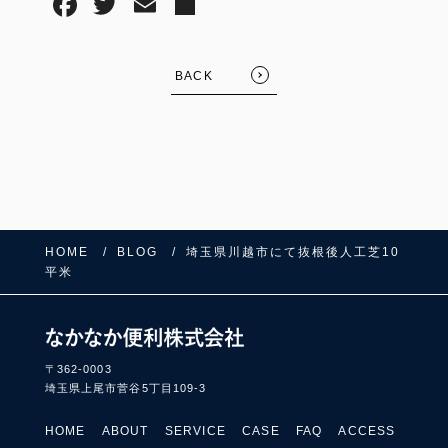
BACK
HOME
BLOG
埼玉県川越市にて抜根後人工芝10
FOLLOW US:
平米
〒362-0003
埼玉県上尾市菅谷5丁目109-3
HOME
ABOUT
SERVICE
CASE
FAQ
ACCESS