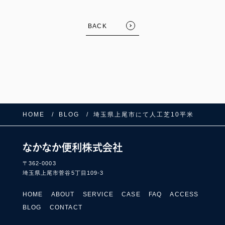
BACK
HOME
BLOG
埼玉県上尾市にて人工芝10平米
FOLLOW US:
〒362-0003
埼玉県上尾市菅谷5丁目109-3
HOME
ABOUT
SERVICE
CASE
FAQ
ACCESS
BLOG
CONTACT