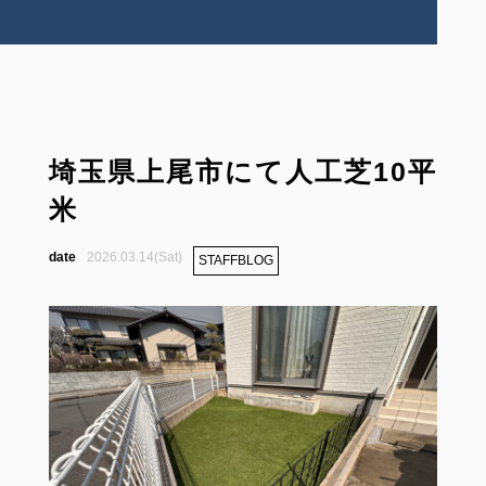
埼玉県上尾市にて人工芝10平
米
2026.03.14(Sat)
STAFFBLOG