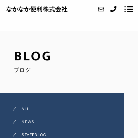
ABOUT
BLOG
SERVICE
ブログ
CASE
FAQ
ACCESS
ALL
BLOG
NEWS
CONTACT
STAFFBLOG