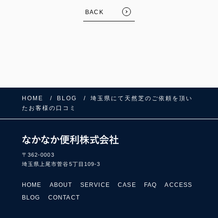
BACK
HOME
BLOG
埼玉県にて天然芝のご依頼を頂い
たお客様の口コミ
FOLLOW US:
〒362-0003
埼玉県上尾市菅谷5丁目109-3
HOME
ABOUT
SERVICE
CASE
FAQ
ACCESS
BLOG
CONTACT