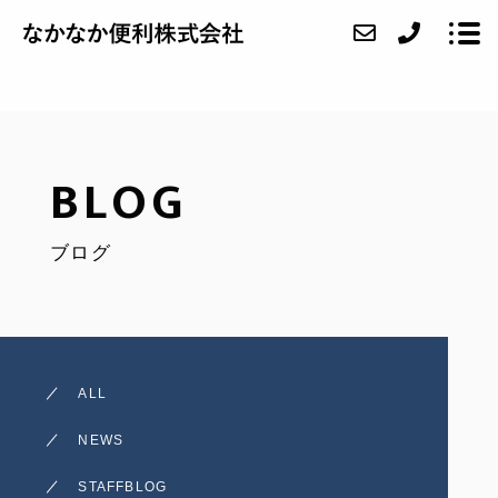
ABOUT
BLOG
SERVICE
ブログ
CASE
FAQ
ACCESS
ALL
BLOG
NEWS
CONTACT
STAFFBLOG