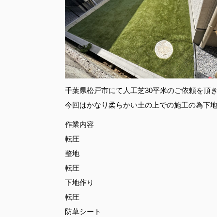
千葉県松戸市にて人工芝30平米のご依頼を頂
今回はかなり柔らかい土の上での施工の為下
作業内容
転圧
整地
転圧
下地作り
転圧
防草シート