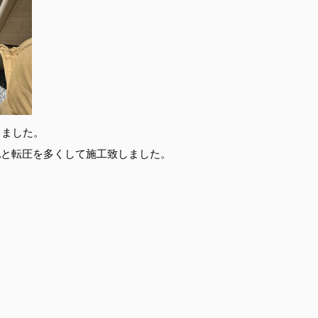
きました。
地と転圧を多くして施工致しました。