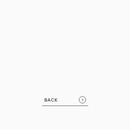
。
BACK