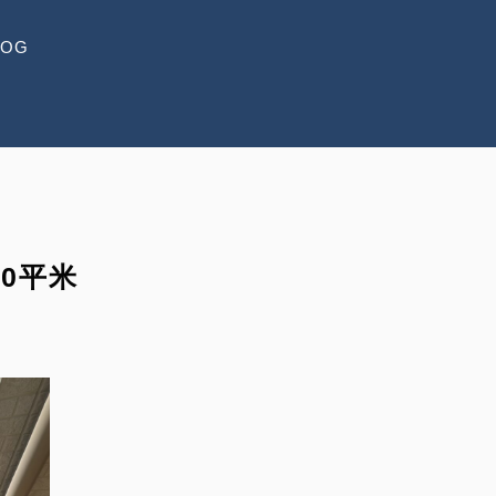
LOG
0平米