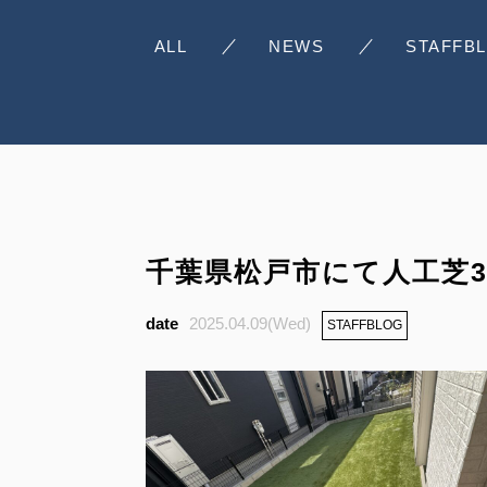
ALL
NEWS
STAFFB
千葉県松戸市にて人工芝3
2025.04.09(Wed)
STAFFBLOG