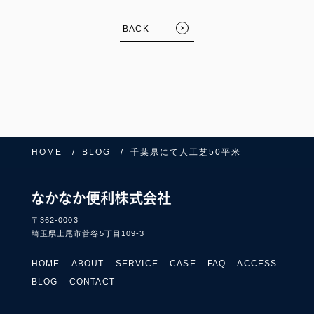
BACK
HOME
BLOG
千葉県にて人工芝50平米
FOLLOW US:
〒362-0003
埼玉県上尾市菅谷5丁目109-3
HOME
ABOUT
SERVICE
CASE
FAQ
ACCESS
BLOG
CONTACT