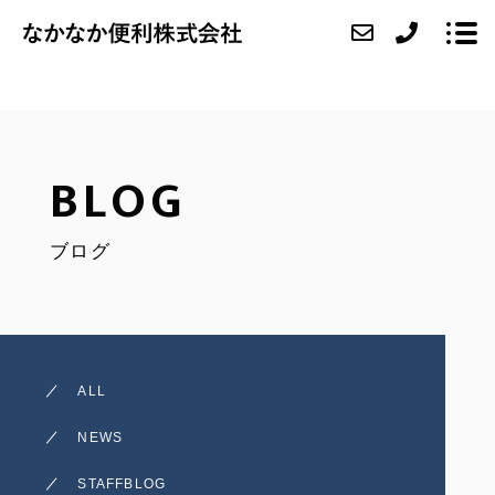
ABOUT
BLOG
SERVICE
ブログ
CASE
FAQ
ACCESS
ALL
BLOG
NEWS
CONTACT
STAFFBLOG