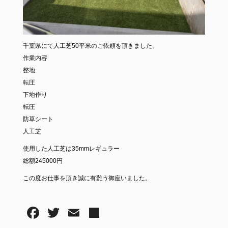
千葉県にて人工芝50平米のご依頼を頂きました。
作業内容
整地
転圧
下地作り
転圧
防草シート
人工芝
使用した人工芝は35mmレギュラー
総額245000円
この度お仕事を頂き誠に有難う御座いました。