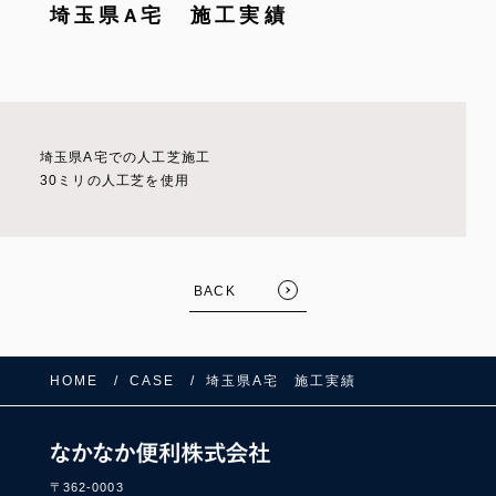
埼玉県A宅 施工実績
埼玉県A宅での人工芝施工
30ミリの人工芝を使用
BACK
FOLLOW US:
HOME
CASE
埼玉県A宅 施工実績
〒362-0003