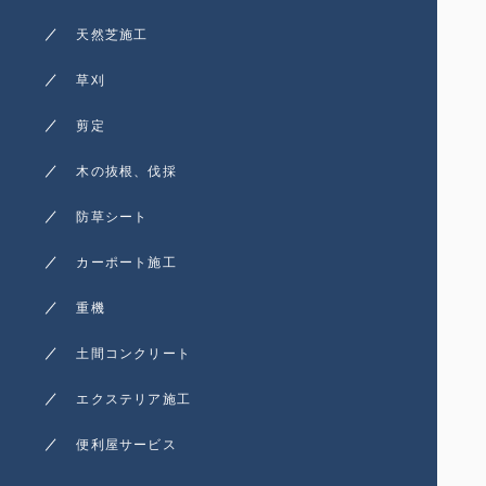
天然芝施工
草刈
剪定
木の抜根、伐採
防草シート
カーポート施工
重機
土間コンクリート
エクステリア施工
便利屋サービス