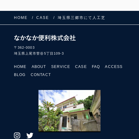
HOME
CASE
埼玉県三郷市にて人工芝
〒362-0003
埼玉県上尾市菅谷5丁目109-3
HOME
ABOUT
SERVICE
CASE
FAQ
ACCESS
BLOG
CONTACT