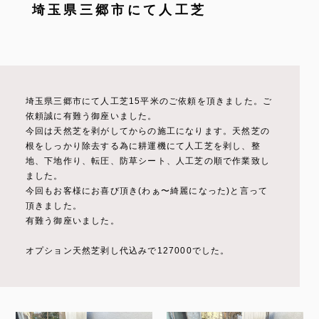
埼玉県三郷市にて人工芝
埼玉県三郷市にて人工芝15平米のご依頼を頂きました。ご
依頼誠に有難う御座いました。
今回は天然芝を剥がしてからの施工になります。天然芝の
根をしっかり除去する為に耕運機にて人工芝を剥し、整
地、下地作り、転圧、防草シート、人工芝の順で作業致し
ました。
今回もお客様にお喜び頂き(わぁ〜綺麗になった)と言って
頂きました。
有難う御座いました。
オプション天然芝剥し代込みで127000でした。