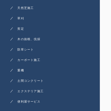
天然芝施工
草刈
剪定
木の抜根、伐採
防草シート
カーポート施工
重機
土間コンクリート
エクステリア施工
便利屋サービス