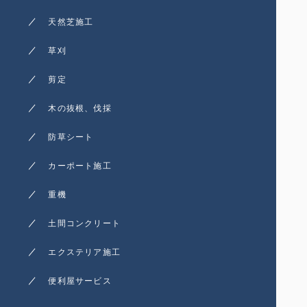
天然芝施工
草刈
剪定
木の抜根、伐採
防草シート
カーポート施工
重機
土間コンクリート
エクステリア施工
便利屋サービス