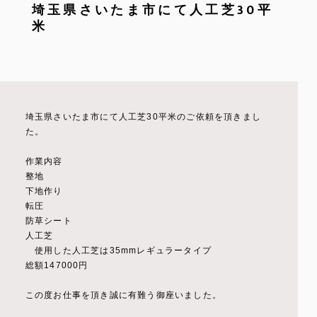
埼玉県さいたま市にて人工芝30平
米
埼玉県さいたま市にて人工芝30平米のご依頼を頂きまし
た。
作業内容
整地
下地作り
転圧
防草シート
人工芝
使用した人工芝は35mmレギュラータイプ
総額147000円
この度お仕事を頂き誠に有難う御座いました。