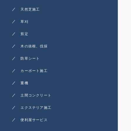
天然芝施工
草刈
剪定
木の抜根、伐採
防草シート
カーポート施工
重機
土間コンクリート
エクステリア施工
便利屋サービス