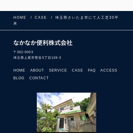
HOME
CASE
埼玉県さいたま市にて人工芝30平
米
〒362-0003
埼玉県上尾市菅谷5丁目109-3
HOME
ABOUT
SERVICE
CASE
FAQ
ACCESS
BLOG
CONTACT