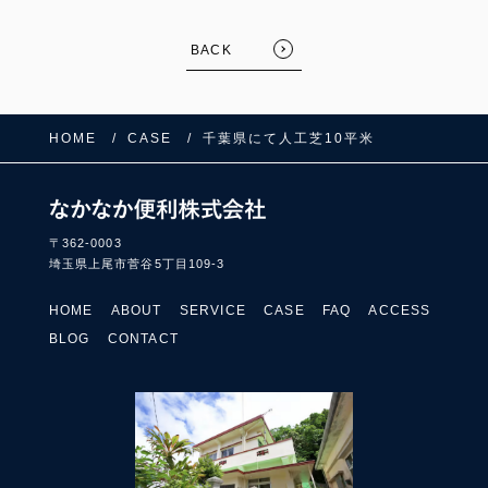
BACK
HOME
CASE
千葉県にて人工芝10平米
FOLLOW US:
〒362-0003
埼玉県上尾市菅谷5丁目109-3
HOME
ABOUT
SERVICE
CASE
FAQ
ACCESS
BLOG
CONTACT