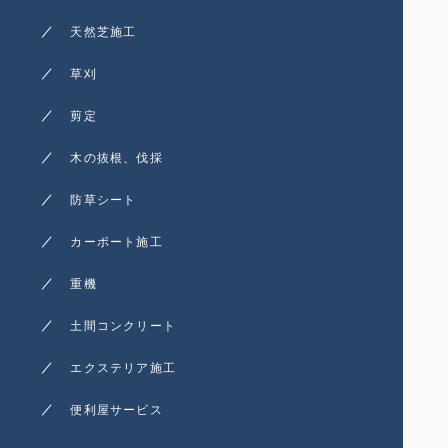
天然芝施工
草刈
剪定
木の抜根、伐採
防草シート
カーポート施工
重機
土間コンクリート
エクステリア施工
便利屋サービス